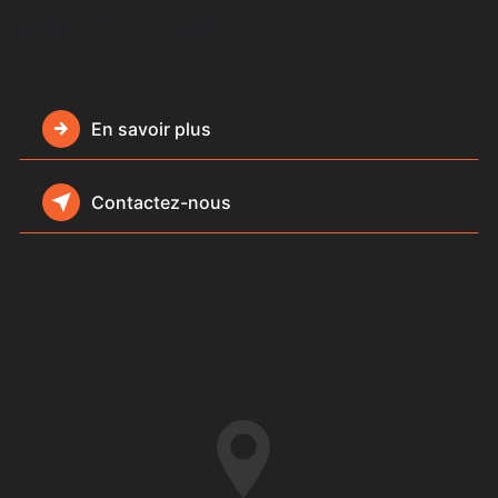
propreté et rigueur.
En savoir plus
Contactez-nous