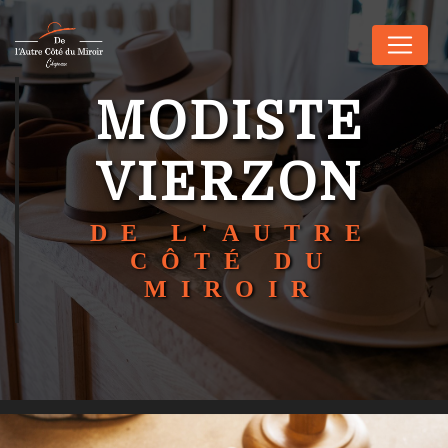
Panneau de gestion des cookies
MODISTE
VIERZON
DE L'AUTRE
CÔTÉ DU
MIROIR