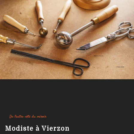
De l'autre côté du miroir
modiste à Vierzon