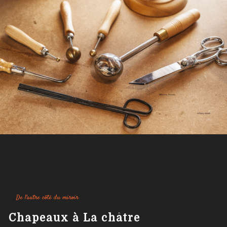
De l'autre côté du miroir
chapeaux à La châtre