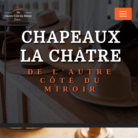
Panneau de gestion des cookies
CHAPEAUX
LA CHÂTRE
DE L'AUTRE
CÔTÉ DU
MIROIR