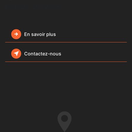
propreté et rigueur.
En savoir plus
Contactez-nous