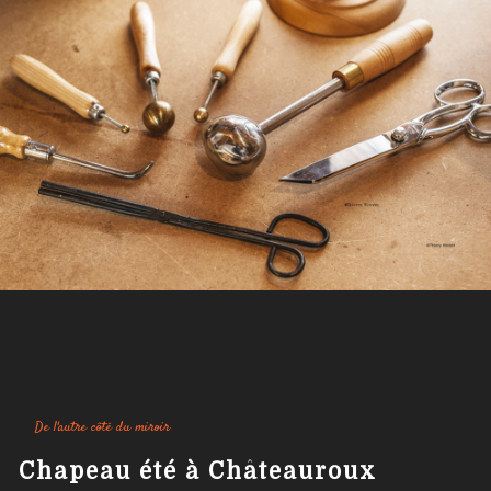
De l'autre côté du miroir
chapeau été à Châteauroux