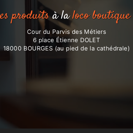
es produits
à la
loco boutique
Cour du Parvis des Métiers
6 place Étienne DOLET
18000 BOURGES (au pied de la cathédrale)