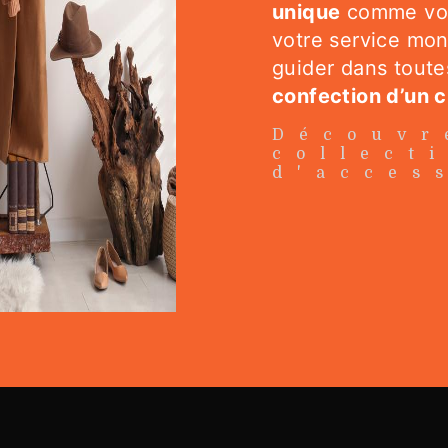
unique
comme vous
votre service mon
guider dans toute
confection d’un 
Découvr
collect
d'acces