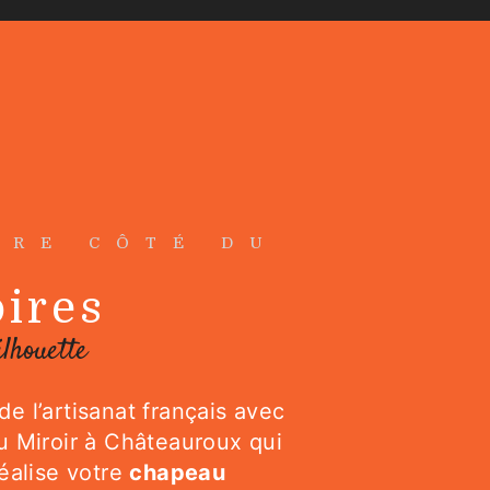
TRE CÔTÉ DU
ires
ilhouette
e l’artisanat français avec
u Miroir à Châteauroux qui
réalise votre
chapeau