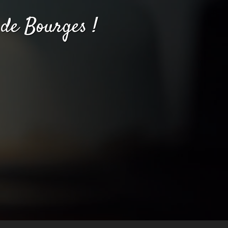
de Bourges !