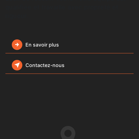
qualifiée et travaille avec propreté et
rigueur.
En savoir plus
Contactez-nous