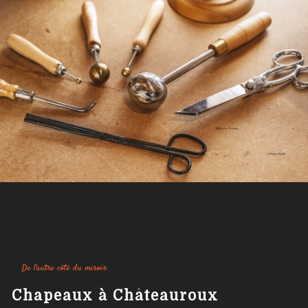
De l'autre côté du miroir
chapeaux à Châteauroux