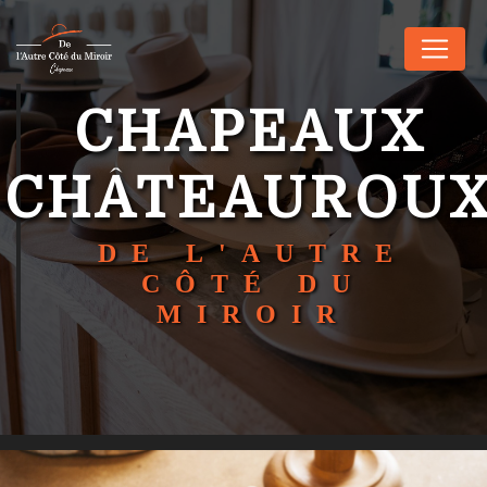
Panneau de gestion des cookies
CHAPEAUX
CHÂTEAUROU
DE L'AUTRE
CÔTÉ DU
MIROIR